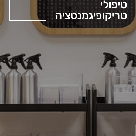
צור קשר
טיפולי
טריקופיגמנטציה