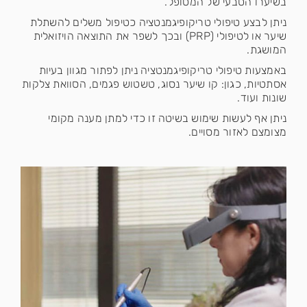
בשיערו הטבעי של המטופל.
ניתן לבצע טיפולי טריקופיגמנטציה כטיפול משלים להשתלת
שיער או לטיפולי (PRP) ובכך לשפר את התוצאה הויזואלית
המושגת.
באמצעות טיפולי טריקופיגמנטציה ניתן לפתור מגוון בעיות
אסתטיות, כגון: קו שיער נסוג, טשטוש פגמים, הסוואת צלקות
שונות ועוד.
ניתן אף לעשות שימוש בשיטה זו כדי למתן מענה מקומי
מצומצם לאזור מסויים.