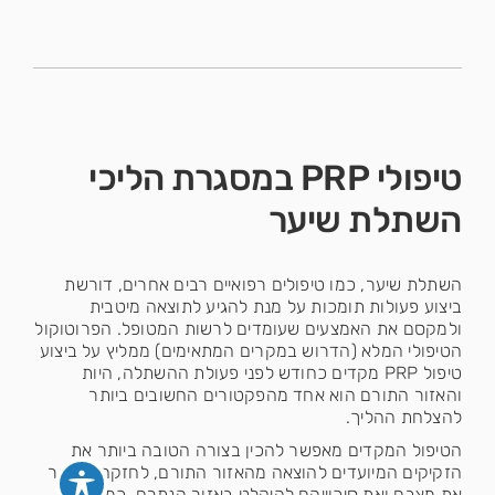
טיפולי PRP במסגרת הליכי
השתלת שיער
השתלת שיער, כמו טיפולים רפואיים רבים אחרים, דורשת
ביצוע פעולות תומכות על מנת להגיע לתוצאה מיטבית
ולמקסם את האמצעים שעומדים לרשות המטופל. הפרוטוקול
הטיפולי המלא (הדרוש במקרים המתאימים) ממליץ על ביצוע
טיפול PRP מקדים כחודש לפני פעולת ההשתלה, היות
והאזור התורם הוא אחד מהפקטורים החשובים ביותר
להצלחת ההליך.
הטיפול המקדים מאפשר להכין בצורה הטובה ביותר את
הזקיקים המיועדים להוצאה מהאזור התורם, לחזקם ולשפר
את מצבם ואת סיכוייהם להיקלט באזור הנתרם. כמו כן,