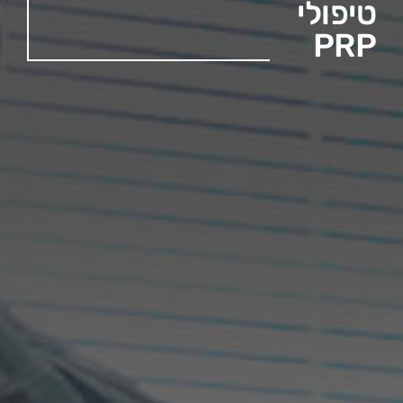
צור קשר
טיפולי
PRP