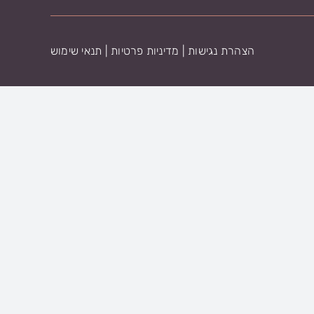
הצהרת נגישות
|
מדיניות פרטיות
|
תנאי שימוש